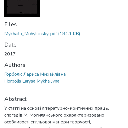
Files
Mykhailo_Mohyliznskyi.pdf
(184.1 KB)
Date
2017
Authors
Горболіс Лариса Михайлівна
Horbolis Larysa Mykhailivna
Abstract
У статті на основі літературно-критичних праць,
спогадів М. Могилянського охарактеризовано
особливості стильової манери творчості,