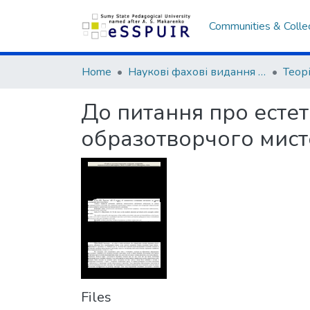
Communities & Colle
Home
Наукові фахові видання СумДПУ
До питання про есте
образотворчого мист
Files