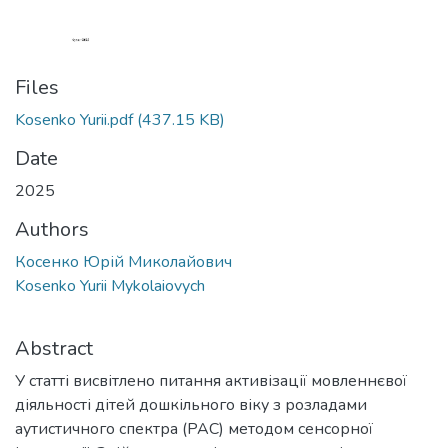
Files
Kosenko Yurii.pdf
(437.15 KB)
Date
2025
Authors
Косенко Юрій Миколайович
Kosenko Yurii Mykolaiovych
Abstract
У статті висвітлено питання активізації мовленнєвої
діяльності дітей дошкільного віку з розладами
аутистичного спектра (РАС) методом сенсорної