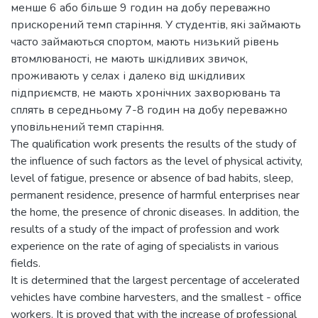
менше 6 або більше 9 годин на добу переважно
прискорений темп старіння. У студентів, які займають
часто займаються спортом, мають низький рівень
втомлюваності, не мають шкідливих звичок,
проживають у селах і далеко від шкідливих
підприємств, не мають хронічних захворювань та
сплять в середньому 7-8 годин на добу переважно
уповільнений темп старіння.
The qualification work presents the results of the study of
the influence of such factors as the level of physical activity,
level of fatigue, presence or absence of bad habits, sleep,
permanent residence, presence of harmful enterprises near
the home, the presence of chronic diseases. In addition, the
results of a study of the impact of profession and work
experience on the rate of aging of specialists in various
fields.
It is determined that the largest percentage of accelerated
vehicles have combine harvesters, and the smallest - office
workers. It is proved that with the increase of professional