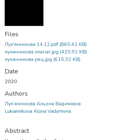
Files
Лук'яннікова 14.12.pdf
(865.42 KB)
лукяннікова плагіат.jpg
(425.92 KB)
лукяннікова рец.jpg
(615.32 KB)
Date
2020
Authors
Лук’яннікова Альона Вадимівна
Lukiannikova Alona Vadymivna
Abstract