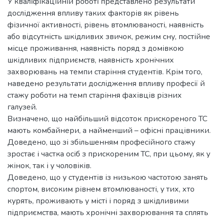
У кваліфікаційній роботі представлено результати
дослідження впливу таких факторів як рівень
фізичної активності, рівень втомлюваності, наявність
або відсутність шкідливих звичок, режим сну, постійне
місце проживання, наявність поряд з домівкою
шкідливих підприємств, наявність хронічних
захворювань на темпи старіння студентів. Крім того,
наведено результати дослідження впливу професії й
стажу роботи на темп старіння фахівців різних
галузей.
Визначено, що найбільший відсоток прискореного ТС
мають комбайнери, а найменший – офісні працівники.
Доведено, що зі збільшенням професійного стажу
зростає і частка осіб з прискореним ТС, при цьому, як у
жінок, так і у чоловіків.
Доведено, що у студентів із низькою частотою занять
спортом, високим рівнем втомлюваності, у тих, хто
курять, проживають у місті і поряд з шкідливими
підприємства, мають хронічні захворювання та сплять