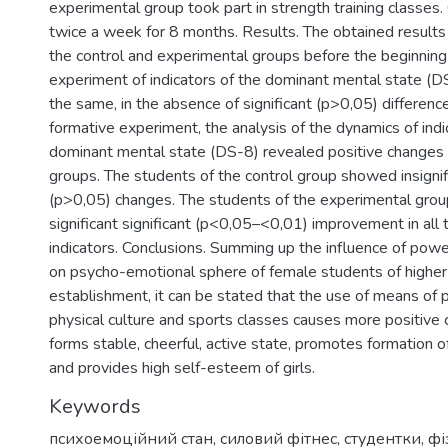
experimental group took part in strength training classes
twice a week for 8 months. Results. The obtained results
the control and experimental groups before the beginning
experiment of indicators of the dominant mental state (
the same, in the absence of significant (p>0,05) differenc
formative experiment, the analysis of the dynamics of indi
dominant mental state (DS-8) revealed positive changes 
groups. The students of the control group showed insignif
(p>0,05) changes. The students of the experimental gro
significant significant (p<0,05–<0,01) improvement in all 
indicators. Conclusions. Summing up the influence of power
on psycho-emotional sphere of female students of higher
establishment, it can be stated that the use of means of 
physical culture and sports classes causes more positive 
forms stable, cheerful, active state, promotes formation 
and provides high self-esteem of girls.
Keywords
психоемоційний стан
,
силовий фітнес
,
студентки
,
фі