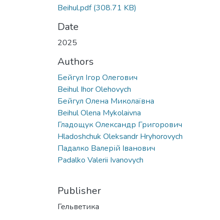
Beihul.pdf
(308.71 KB)
Date
2025
Authors
Бейгул Ігор Олегович
Beihul Ihor Olehovych
Бейгул Олена Миколаївна
Beihul Olena Mykolaivna
Гладощук Олександр Григорович
Hladoshchuk Oleksandr Hryhorovych
Падалко Валерій Іванович
Padalko Valerii Ivanovych
Publisher
Гельветика