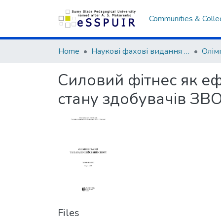
Communities & Colle
Home
Наукові фахові видання СумДПУ
Силовий фітнес як е
стану здобувачів ЗВ
Files