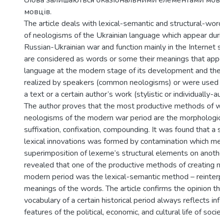
слова залишаються оказіональними елементами мо
мовців.
The article deals with lexical-semantic and structural-wo
of neologisms of the Ukrainian language which appear du
Russian-Ukrainian war and function mainly in the Interne
are considered as words or some their meanings that app
language at the modern stage of its development and the 
realized by speakers (common neologisms) or were used o
a text or a certain author’s work (stylistic or individually-
The author proves that the most productive methods of w
neologisms of the modern war period are the morphological
suffixation, confixation, compounding. It was found that a s
lexical innovations was formed by contamination which m
superimposition of lexeme’s structural elements on anoth
revealed that one of the productive methods of creating
modern period was the lexical-semantic method – reinterp
meanings of the words. The article confirms the opinion t
vocabulary of a certain historical period always reflects i
features of the political, economic, and cultural life of soci