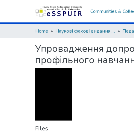
Communities & Colle
Home
Наукові фахові видання СумДПУ
Упровадження допроф
профільного навчання
Files