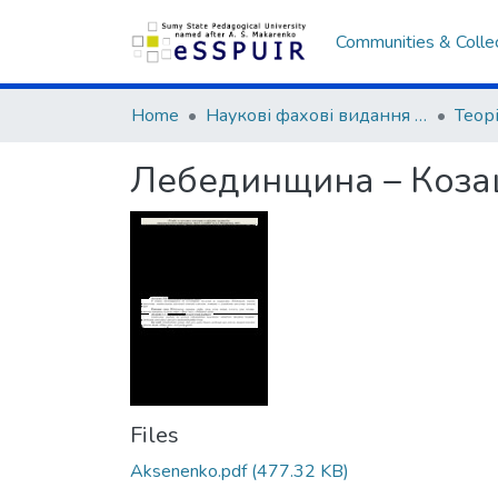
Communities & Colle
Home
Наукові фахові видання СумДПУ
Лебединщина – Коза
Files
Аksenenko.pdf
(477.32 KB)