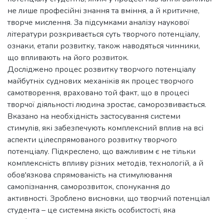
не лише професійні знання та вміння, а й критичне,
творче мислення. За підсумками аналізу наукової
літератури розкривається суть творчого потенціалу,
ознаки, етапи розвитку, також наводяться чинники,
що впливають на його розвиток.
Досліджено процес розвитку творчого потенціалу
майбутніх суднових механіків як процес творчого
самотворення, враховано той факт, що в процесі
творчої діяльності людина зростає, саморозвивається.
Вказано на необхідність застосування системи
стимулів, які забезпечують комплексний вплив на всі
аспекти цілеспрямованого розвитку творчого
потенціалу. Підкреслено, що важливим є не тільки
комплексність впливу різних методів, технологій, а й
обов'язкова спрямованість на стимулювання
самопізнання, саморозвиток, спонукання до
активності. Зроблено висновки, що творчий потенціал
студента – це системна якість особистості, яка