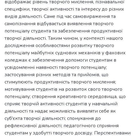
відображає рівень творчого мислення, пізнавальної
специфіки, творчої активності та інтересу до різних
видів діяльності. Саме під час самовираження та
самопізнання відбувається виявлення творчого
потенціалу студента та забезпечення продуктивної
творчої діяльності. Таким чином, у контексті нашого
дослідження особливостями розвитку творчого
потенціалу майбутніх суднових механіків у фахових
коледжах є забезпечення допомоги студентам в
усвідомленні наявності творчого потенціалу;
застосування різних методів та прийомів, що
стимулюють продуктивність творчого мислення;
мотивування студентів на розвиток свого творчого
потенціалу; створення креативного середовища, що
сприяє творчій активності студентів у навчальній
діяльності та надає можливість виявляти себе як
суб'єкта творчої діяльності; спонукання до
рефлексивної діяльності; педагогічного сприяння
студентам у здобутті творчого досвіду. Перспективами