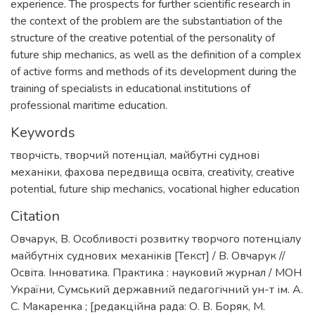
experience. The prospects for further scientific research in
the context of the problem are the substantiation of the
structure of the creative potential of the personality of
future ship mechanics, as well as the definition of a complex
of active forms and methods of its development during the
training of specialists in educational institutions of
professional maritime education.
Keywords
творчість
,
творчий потенціал
,
майбутні суднові
механіки
,
фахова передвища освіта
,
creativity
,
creative
potential
,
future ship mechanics
,
vocational higher education
Citation
Овчарук, В. Особливості розвитку творчого потенціалу
майбутніх суднових механіків [Текст] / В. Овчарук //
Освіта. Інноватика. Практика : науковий журнал / МОН
України, Сумський державний педагогічний ун-т ім. А.
С. Макаренка ; [редакційна рада: О. В. Боряк, М.