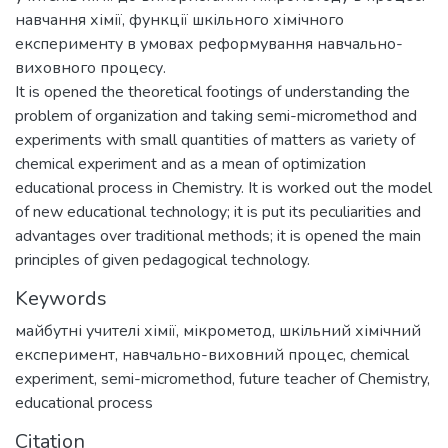
навчання хімії, функції шкільного хімічного
експерименту в умовах реформування навчально-
виховного процесу.
It is opened the theoretical footings of understanding the
problem of organization and taking semi-micromethod and
experiments with small quantities of matters as variety of
chemical experiment and as a mean of optimization
educational process in Chemistry. It is worked out the model
of new educational technology; it is put its peculiarities and
advantages over traditional methods; it is opened the main
principles of given pedagogical technology.
Keywords
майбутні учителі хімії
,
мікрометод
,
шкільний хімічний
експеримент
,
навчально-виховний процес
,
chemical
experiment
,
semi-micromethod
,
future teacher of Chemistry
,
educational process
Citation