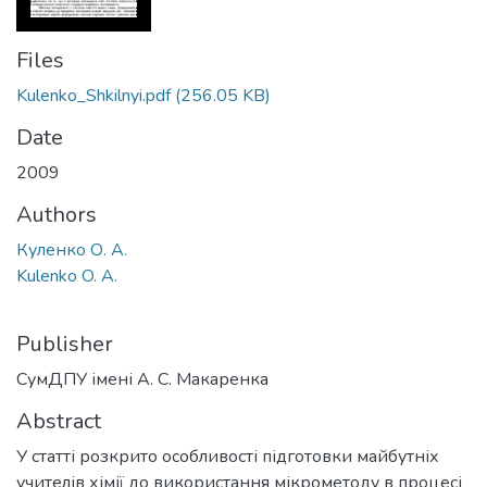
Files
Kulenko_Shkilnyi.pdf
(256.05 KB)
Date
2009
Authors
Куленко О. А.
Kulenko O. A.
Publisher
СумДПУ імені А. С. Макаренка
Abstract
У статті розкрито особливості підготовки майбутніх
учителів хімії до використання мікрометоду в процесі