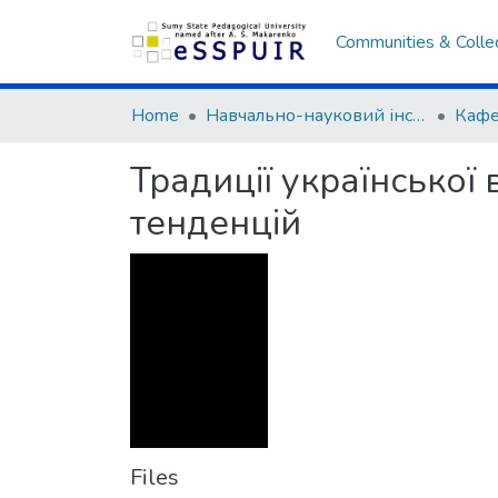
Communities & Colle
Home
Навчально-науковий інститут культури та мистецтв
Кафе
Традиції української 
тенденцій
Files