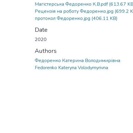
Магістерська Федоренко К.В.pdf
(613.67 KB
Рецензія на роботу Федоренко.jpg
(699.2 K
протокол Федоренко.jpg
(406.11 KB)
Date
2020
Authors
Федоренко Катерина Володимирівна
Fedorenko Kateryna Volodymyrivna