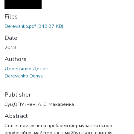
Files
Derevianko.pdf
(949.87 KB)
Date
2018
Authors
Дерев’янко Денис
Derevianko Denys
Publisher
СумДПУ імені А. С. Макаренка
Abstract
Стаття присвячена проблемі формування основ
професійної майстерності майбутнього вчителя