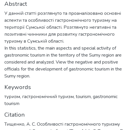
Abstract
У данній статті розглянуто та проаналізовано основні
аспекти та особливості гастрономічного туризму на
території Сумської області. Розглянуто негативні та
позитивні чинники для розвитку гастрономічного
туризму в Сумській області.
In this statistics, the main aspects and special activity of
gastronomic tourism in the territory of the Sumy region are
considered and analyzed. View the negative and positive
officials for the development of gastronomic tourism in the
Sumy region.
Keywords
туризм
,
гастрономічний туризм
,
tourism
,
gastronomic
tourism
Citation
Тищенко, А. С. Особливості гастрономічного туризму