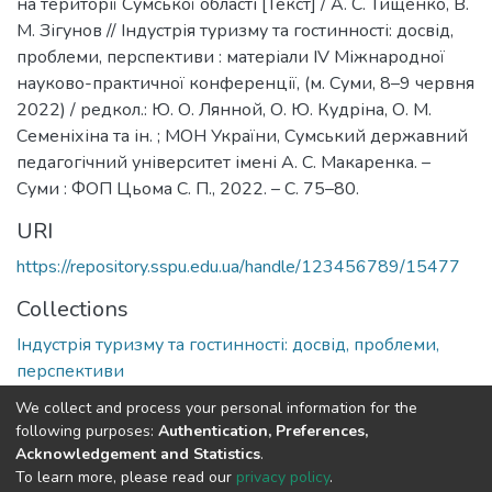
на території Сумської області [Текст] / А. С. Тищенко, В.
М. Зігунов // Індустрія туризму та гостинності: досвід,
проблеми, перспективи : матеріали ІV Міжнародної
науково-практичної конференції, (м. Суми, 8–9 червня
2022) / редкол.: Ю. О. Лянной, О. Ю. Кудріна, О. М.
Семеніхіна та ін. ; МОН України, Сумський державний
педагогічний університет імені А. С. Макаренка. –
Суми : ФОП Цьома С. П., 2022. – С. 75–80.
URI
https://repository.sspu.edu.ua/handle/123456789/15477
Collections
Індустрія туризму та гостинності: досвід, проблеми,
перспективи
We collect and process your personal information for the
Full item page
Google Scholar
following purposes:
Authentication, Preferences,
Acknowledgement and Statistics
.
To learn more, please read our
privacy policy
.
DSpace software and SSPU named after A.S. Makarenko