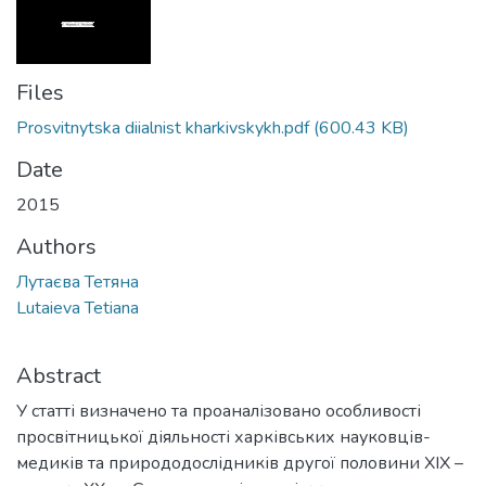
Files
Prosvitnytska diialnist kharkivskykh.pdf
(600.43 KB)
Date
2015
Authors
Лутаєва Тетяна
Lutaieva Tetiana
Abstract
У статті визначено та проаналізовано особливості
просвітницької діяльності харківських науковців-
медиків та природодослідників другої половини ХІХ –