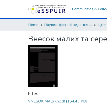
Communities & Colle
Home
Наукові фахові видання СумДПУ
Внесок малих та сере
Files
VNESOK MALYKh.pdf
(184.43 KB)