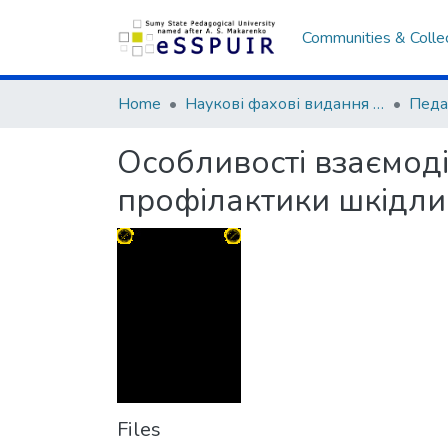
Communities & Colle
Home
Наукові фахові видання СумДПУ
Особливості взаємоді
профілактики шкідли
Files