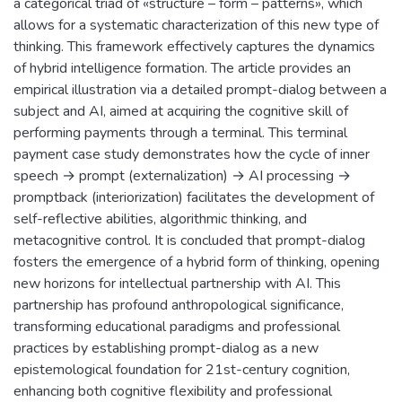
a categorical triad of «structure – form – patterns», which
allows for a systematic characterization of this new type of
thinking. This framework effectively captures the dynamics
of hybrid intelligence formation. The article provides an
empirical illustration via a detailed prompt-dialog between a
subject and AI, aimed at acquiring the cognitive skill of
performing payments through a terminal. This terminal
payment case study demonstrates how the cycle of inner
speech → prompt (externalization) → AI processing →
promptback (interiorization) facilitates the development of
self-reflective abilities, algorithmic thinking, and
metacognitive control. It is concluded that prompt-dialog
fosters the emergence of a hybrid form of thinking, opening
new horizons for intellectual partnership with AI. This
partnership has profound anthropological significance,
transforming educational paradigms and professional
practices by establishing prompt-dialog as a new
epistemological foundation for 21st-century cognition,
enhancing both cognitive flexibility and professional