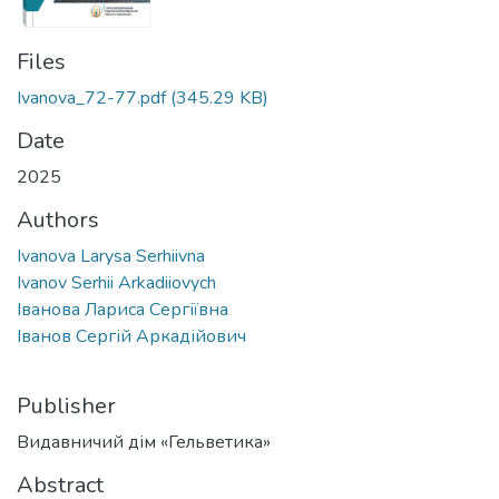
Files
Ivanova_72-77.pdf
(345.29 KB)
Date
2025
Authors
Ivanova Larysa Serhiivna
Ivanov Serhii Arkadiiovych
Іванова Лариса Сергіївна
Іванов Сергій Аркадійович
Publisher
Видавничий дім «Гельветика»
Abstract