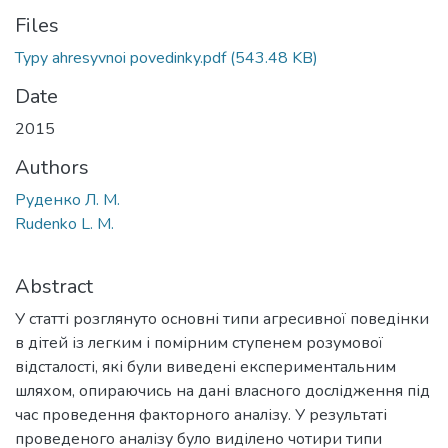
Files
Typy ahresyvnoi povedinky.pdf
(543.48 KB)
Date
2015
Authors
Руденко Л. М.
Rudenko L. M.
Abstract
У статті розглянуто основні типи агресивної поведінки
в дітей із легким і помірним ступенем розумової
відсталості, які були виведені експериментальним
шляхом, опираючись на дані власного дослідження під
час проведення факторного аналізу. У результаті
проведеного аналізу було виділено чотири типи