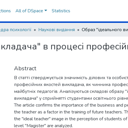
ctions
All of DSpace
Statistics
дра психології
Наукові видання
кладача" в процесі професій
Abstract
В статті стверджується значимість ділових та особис
професійних якостей викладача, як чинника профес
майбутніх педагогів. Аналізуються складові образу 
викладача" у сприйнятті студентами освітнього рівня
The article confirms the importance of the business and pe
the teacher as a factor in the training of future teachers.
the "ideal teacher" image in the perception of students of
level "Magister" are analyzed.