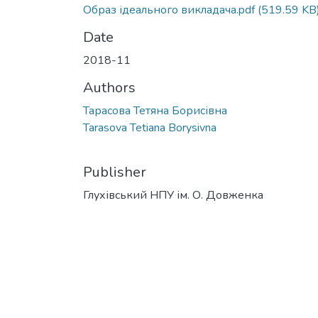
Образ ідеального викладача.pdf
(519.59 KB
Date
2018-11
Authors
Тарасова Тетяна Борисівна
Tarasova Tetiana Borysivna
Publisher
Глухівський НПУ ім. О. Довженка