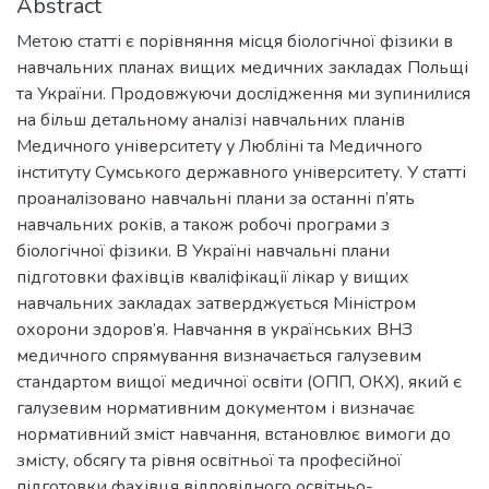
Abstract
Метою статті є порівняння місця біологічної фізики в
навчальних планах вищих медичних закладах Польщі
та України. Продовжуючи дослідження ми зупинилися
на більш детальному аналізі навчальних планів
Медичного університету у Любліні та Медичного
інституту Сумського державного університету. У статті
проаналізовано навчальні плани за останні п’ять
навчальних років, а також робочі програми з
біологічної фізики. В Україні навчальні плани
підготовки фахівців кваліфікації лікар у вищих
навчальних закладах затверджується Міністром
охорони здоров’я. Навчання в українських ВНЗ
медичного спрямування визначається галузевим
стандартом вищої медичної освіти (ОПП, ОКХ), який є
галузевим нормативним документом і визначає
нормативний зміст навчання, встановлює вимоги до
змісту, обсягу та рівня освітньої та професійної
підготовки фахівця відповідного освітньо-