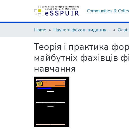
Communities & Colle
Home
Наукові фахові видання СумДПУ
Теорія і практика ф
майбутніх фахівців ф
навчання