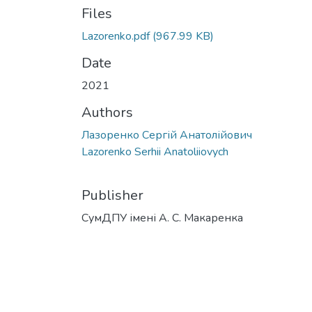
Files
Lazorenko.pdf
(967.99 KB)
Date
2021
Authors
Лазоренко Сергій Анатолійович
Lazorenko Serhii Anatoliiovych
Publisher
СумДПУ імені А. С. Макаренка