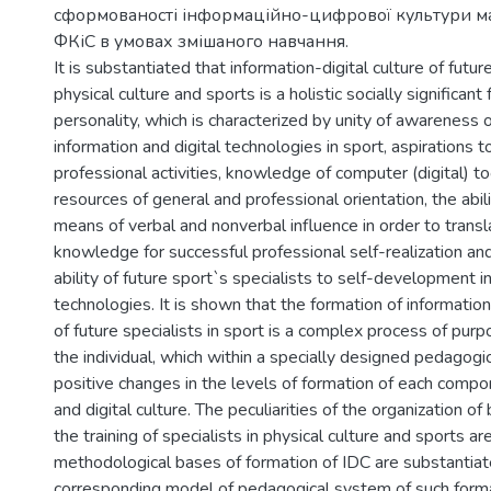
сформованості інформаційно-цифрової культури ма
ФКіС в умовах змішаного навчання.
It is substantiated that information-digital culture of futur
physical culture and sports is a holistic socially significant
personality, which is characterized by unity of awareness o
information and digital technologies in sport, aspirations 
professional activities, knowledge of computer (digital) too
resources of general and professional orientation, the abil
means of verbal and nonverbal influence in order to transl
knowledge for successful professional self-realization an
ability of future sport`s specialists to self-development in
technologies. It is shown that the formation of information 
of future specialists in sport is a complex process of purp
the individual, which within a specially designed pedagog
positive changes in the levels of formation of each compo
and digital culture. The peculiarities of the organization of
the training of specialists in physical culture and sports a
methodological bases of formation of IDC are substantia
corresponding model of pedagogical system of such forma