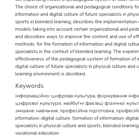
The choice of organizational and pedagogical conditions fo
information and digital culture of future specialists in phys
sports in blended learning, describes the implementation 
models taking into account certain organizational and peda
and describes ways to improve the content and use of ef
methods. for the formation of information and digital cultu
specialists in the context of blended learning. The experi
effectiveness of the pedagogical system of formation of 
digital culture of future specialists in physical culture and
learning environment is discribed.
Keywords
інформаційно-цифрова культура
,
формування інфо
цифрової культури
,
майбутні фахівці фізичної культ
змішане навчання
,
професійна підготовка
,
професійн
information-digital culture
,
formation of information-digital
specialists in physical culture and sports
,
blended learning
vocational education