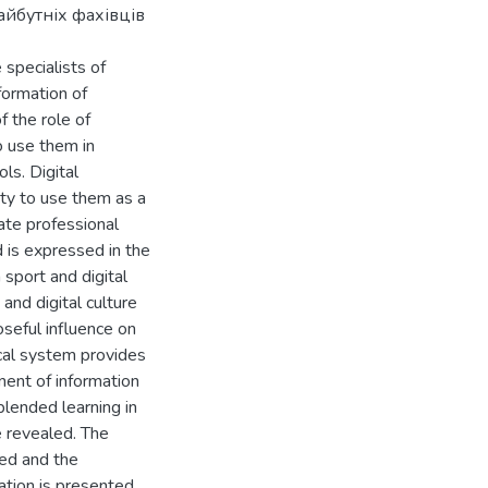
йбутніх фахівців
e specialists of
 formation of
f the role of
to use them in
ls. Digital
ity to use them as a
ate professional
d is expressed in the
 sport and digital
and digital culture
oseful influence on
ical system provides
nent of information
 blended learning in
re revealed. The
ted and the
tion is presented.