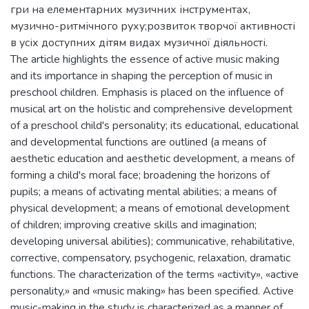
гри на елементарних музичних інструментах,
музично-ритмічного руху;розвиток творчої активності
в усіх доступних дітям видах музичної діяльності.
The article highlights the essence of active music making
and its importance in shaping the perception of music in
preschool children. Emphasis is placed on the influence of
musical art on the holistic and comprehensive development
of a preschool child's personality; its educational, educational
and developmental functions are outlined (a means of
aesthetic education and aesthetic development, a means of
forming a child's moral face; broadening the horizons of
pupils; a means of activating mental abilities; a means of
physical development; a means of emotional development
of children; improving creative skills and imagination;
developing universal abilities); communicative, rehabilitative,
corrective, compensatory, psychogenic, relaxation, dramatic
functions. The characterization of the terms «activity», «active
personality,» and «music making» has been specified. Active
music-making in the study is characterized as a manner of