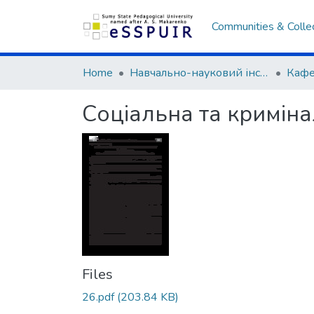
Communities & Colle
Home
Навчально-науковий інститут історії, права та міжнародних відносин
Соціальна та кримін
Files
26.pdf
(203.84 KB)