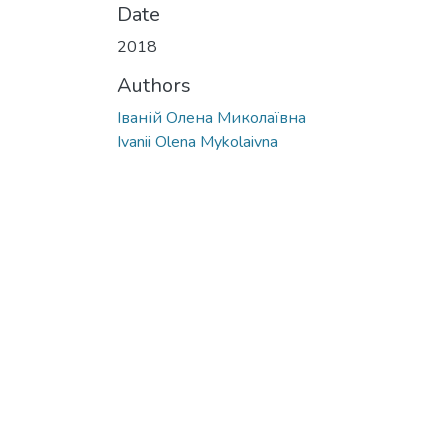
Date
2018
Authors
Іваній Олена Миколаївна
Ivanii Olena Mykolaivna