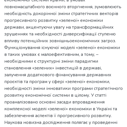
повномасштабного воєнного вторгнення, зумовлюють
необхідність докорінної зміни стратегічних векторів
прогресивного розвитку «зеленої» економіки
держави, акцентуючи увагу на трансформаційних
зрушеннях та необхідності диверсифікації ступеню
впливу потенційних зовнішньоекономічних загроз.
Функціонування існуючої моделі «зеленої» економіки
в таких умовах є малоефективним, а тому, –
необхідними є структурні зміни парадигми
становлення «зелених» інвестицій в державі,
залучення додаткового фінансування державних
проєктів та програм у сфері «зеленої» економіки,
необхідності зміни інноватики програми стратегічного
розвитку економічної системи в цілому. У статті
проаналізовано основні засади впровадження
комплексної моделі «зеленої» економіки в Україні та
забезпечення аспектів її прогресивного розвитку.
Наукова новизна дослідження полягає у проведенні