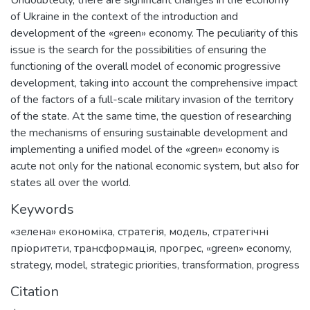
of Ukraine in the context of the introduction and
development of the «green» economy. The peculiarity of this
issue is the search for the possibilities of ensuring the
functioning of the overall model of economic progressive
development, taking into account the comprehensive impact
of the factors of a full-scale military invasion of the territory
of the state. At the same time, the question of researching
the mechanisms of ensuring sustainable development and
implementing a unified model of the «green» economy is
acute not only for the national economic system, but also for
states all over the world.
Keywords
«зелена» економіка
,
стратегія
,
модель
,
стратегічні
пріоритети
,
трансформація
,
прогрес
,
«green» economy
,
strategy
,
model
,
strategic priorities
,
transformation
,
progress
Citation