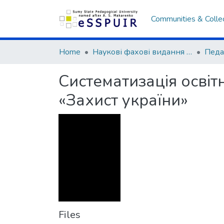
Communities & Colle
Home
Наукові фахові видання СумДПУ
Систематизація освіт
«Захист україни»
Files