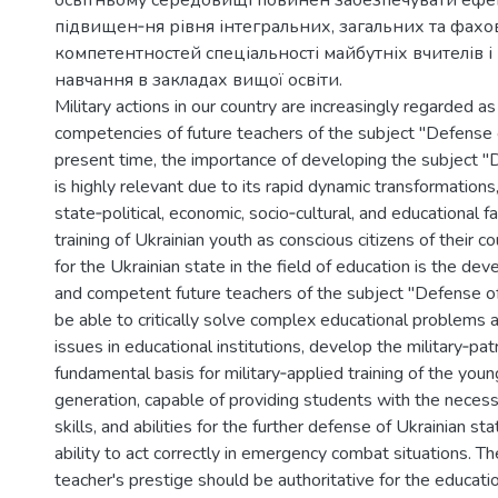
освітньому середовищі повинен забезпечувати ефе
підвищен‐ня рівня інтегральних, загальних та фахо
компетентностей спеціальності майбутніх вчителів і 
навчання в закладах вищої освіти.
Military actions in our country are increasingly regarded 
competencies of future teachers of the subject "Defense 
present time, the importance of developing the subject "
is highly relevant due to its rapid dynamic transformation
state‐political, economic, socio‐cultural, and educational fa
training of Ukrainian youth as conscious citizens of their co
for the Ukrainian state in the field of education is the de
and competent future teachers of the subject "Defense of
be able to critically solve complex educational problems 
issues in educational institutions, develop the military‐pa
fundamental basis for military‐applied training of the youn
generation, capable of providing students with the nece
skills, and abilities for the further defense of Ukrainian s
ability to act correctly in emergency combat situations. Th
teacher's prestige should be authoritative for the educati