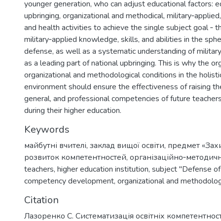
younger generation, who can adjust educational factors: e
upbringing, organizational and methodical, military‐applied
and health activities to achieve the single subject goal ‐ t
military‐applied knowledge, skills, and abilities in the sph
defense, as well as a systematic understanding of military
as a leading part of national upbringing. This is why the or
organizational and methodological conditions in the holisti
environment should ensure the effectiveness of raising the 
general, and professional competencies of future teachers
during their higher education.
Keywords
майбутні вчителі
,
заклад вищої освіти
,
предмет «Захи
розвиток компетентностей
,
організаційно‐методичн
teachers
,
higher education institution
,
subject "Defense of
competency development
,
organizational and methodolog
Citation
Лазоренко С. Систематизація освітніх компетентнос