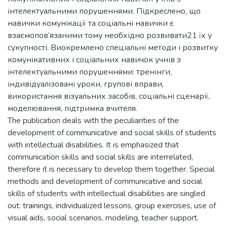
інтелектуальними порушеннями. Підкреслено, що
навички комунікації та соціальні навички є
взаємопов’язаними тому необхідно розвивати21 їх у
сукупності. Виокремлено спеціальні методи і розвитку
комунікативних і соціальних навичок учнів з
інтелектуальними порушеннями: тренінги,
індивідуалізовані уроки, групові вправи,
використання візуальних засобів, соціальні сценарії,
моделювання, підтримка вчителя.
The publication deals with the peculiarities of the
development of communicative and social skills of students
with intellectual disabilities. It is emphasized that
communication skills and social skills are interrelated,
therefore it is necessary to develop them together. Special
methods and development of communicative and social
skills of students with intellectual disabilities are singled
out: trainings, individualized lessons, group exercises, use of
visual aids, social scenarios, modeling, teacher support.