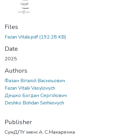
Files
Fazan Vitalii.pdf
(192.28 KB)
Date
2025
Authors
Фазан Віталій Васильович
Fazan Vitalii Vasylovych
Дешко Богдан Сергійович
Deshko Bohdan Serhiiovych
Publisher
СумДПУ імені А. С.Макаренка