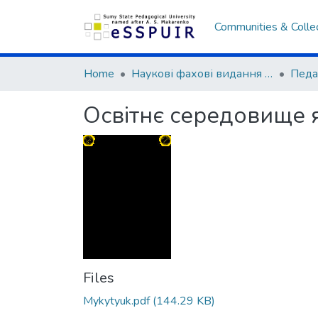
Communities & Colle
Home
Наукові фахові видання СумДПУ
Освітнє середовище я
Files
Mykytyuk.pdf
(144.29 KB)