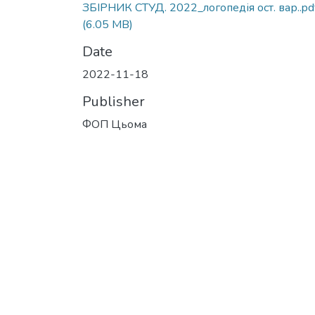
ЗБІРНИК СТУД. 2022_логопедія ост. вар..pd
(6.05 MB)
Date
2022-11-18
Publisher
ФОП Цьома