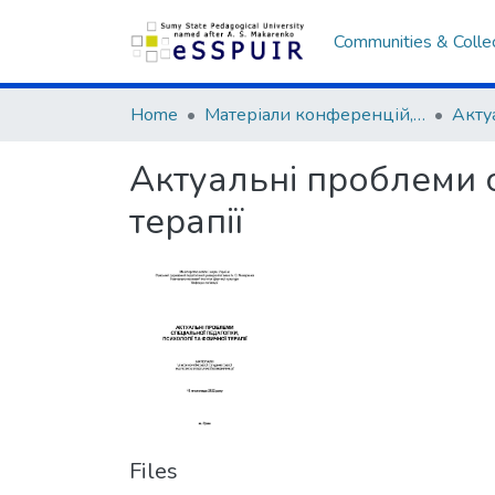
Communities & Colle
Home
Матеріали конференцій, семінарів, читань
Актуальні проблеми с
терапії
Files