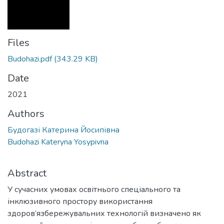
Files
Budohazi.pdf
(343.29 KB)
Date
2021
Authors
Будогазі Катерина Йосипівна
Budohazi Kateryna Yosypivna
Abstract
У сучасних умовах освітнього спеціального та
інклюзивного простору використання
здоров’язбережувальних технологій визначено як