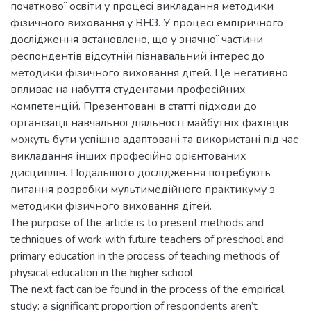
початкової освіти у процесі викладання методики
фізичного виховання у ВНЗ. У процесі емпіричного
дослідження встановлено, що у значної частини
респондентів відсутній пізнавальний інтерес до
методики фізичного виховання дітей. Це негативно
впливає на набуття студентами професійних
компетенцій. Презентовані в статті підходи до
організації навчальної діяльності майбутніх фахівців
можуть бути успішно адаптовані та використані під час
викладання інших професійно орієнтованих
дисциплін. Подальшого дослідження потребують
питання розробки мультимедійного практикуму з
методики фізичного виховання дітей.
The purpose of the article is to present methods and
techniques of work with future teachers of preschool and
primary education in the process of teaching methods of
physical education in the higher school.
The next fact can be found in the process of the empirical
study: a significant proportion of respondents aren’t