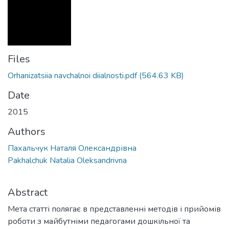
Files
Orhanizatsiia navchalnoi diialnosti.pdf
(564.63 KB)
Date
2015
Authors
Пахальчук Наталя Олександрівна
Pakhalchuk Natalia Oleksandrivna
Abstract
Мета статті полягає в представленні методів і прийомів
роботи з майбутніми педагогами дошкільної та