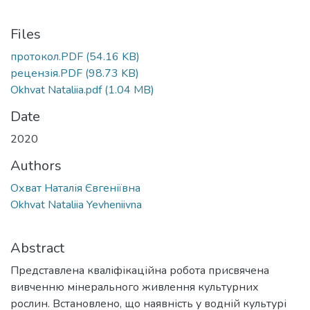
Files
протокол.PDF
(54.16 KB)
рецензія.PDF
(98.73 KB)
Okhvat Nataliia.pdf
(1.04 MB)
Date
2020
Authors
Охват Наталія Євгеніївна
Okhvat Nataliia Yevheniivna
Abstract
Представлена кваліфікаційна робота присвячена
вивченню мінерального живлення культурних
рослин. Встановлено, що наявність у водній культурі