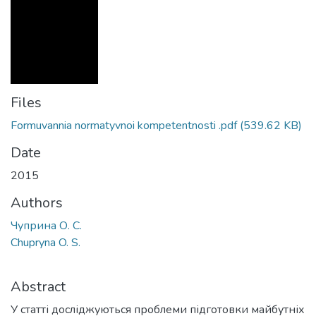
Files
Formuvannia normatyvnoi kompetentnosti .pdf
(539.62 KB)
Date
2015
Authors
Чуприна О. С.
Chupryna O. S.
Abstract
У статті досліджуються проблеми підготовки майбутніх