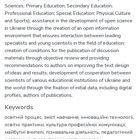
Sciences; Primary Education; Secondary Education;
Professional Education; Special Education; Physical Culture
and Sports); assistance in the development of open science
in Ukraine through the creation of an open information
environment that ensures interaction between leading
specialists and young scientists in the field of education;
creation of conditions for the publication of discussion
materials through objective review and providing
recommendations to authors on improving the text design
of ideas and results; development of cooperation between
scientists of various educational institutions of Ukraine and
the world through the fixation of initial data, including digital
profiles, authors of publications.
Keywords
освітній процес
,
зміст навчання
,
інноваційні технології
,
освітні практики
,
культура професійної комунікації
,
майбутні вчителі
,
пізнавальна діяльність
,
педагогічний