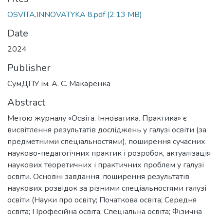
OSVITA,INNOVATYKA 8.pdf
(2.13 MB)
Date
2024
Publisher
СумДПУ ім. А. С. Макаренка
Abstract
Метою журналу «Освіта. Інноватика. Практика» є
висвітлення результатів досліджень у галузі освіти (за
предметними спеціальностями), поширення сучасних
науково-педагогічних практик і розробок, актуалізація
наукових теоретичних і практичних проблем у галузі
освіти. Основні завдання: поширення результатів
наукових розвідок за різними спеціальностями галузі
освіти (Науки про освіту; Початкова освіта; Середня
освіта; Професійна освіта; Спеціальна освіта; Фізична