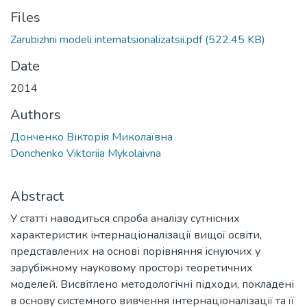
Files
Zarubizhni modeli internatsionalizatsii.pdf
(522.45 KB)
Date
2014
Authors
Донченко Вікторія Миколаївна
Donchenko Viktoriia Mykolaivna
Abstract
У статті наводиться спроба аналізу сутнісних
характеристик інтернаціоналізації вищої освіти,
представлених на основі порівняння існуючих у
зарубіжному науковому просторі теоретичних
моделей. Висвітлено методологічні підходи, покладені
в основу системного вивчення інтернаціоналізації та її