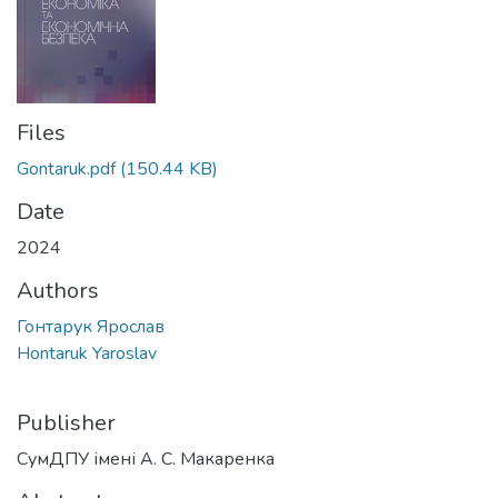
Files
Gontaruk.pdf
(150.44 KB)
Date
2024
Authors
Гонтарук Ярослав
Hontaruk Yaroslav
Publisher
СумДПУ імені А. С. Макаренка