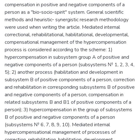
compensation in positive and negative components of a
person as a "bio‐socio‐spirit" system. General scientific
methods and heuristic‐ synergistic research methodology
were used when writing the article. Mediated internal
correctional, rehabilitational, habilitational, developmental,
compensational management of the hypercompensation
process is considered according to the scheme: 1)
hypercompensation in subsystem group A of positive and
negative components of a person (subsystems № 1, 2, 3, 4,
5); 2) another process (habilitation and development in
subsystem B of positive components of a person, correction
and rehabilitation in corresponding subsystems B of positive
and negative components of a person, compensation in
related subsystems B and B1 of positive components of a
person); 3) hypercompensation in the group of subsystems
B of positive and negative components of a person
(subsystems № 6, 7, 8, 9, 10). Mediated internal
hypercompensational management of processes of
correction, rehabilitation, habilitation, development,