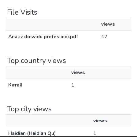
File Visits
views
Analiz dosvidu profesiinoi.pdf
42
Top country views
views
Китай
1
Top city views
views
Haidian (Haidian Qu)
1