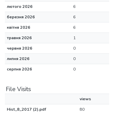
лютого 2026
6
березня 2026
6
квітня 2026
6
травня 2026
1
червня 2026
0
липня 2026
0
серпня 2026
0
File Visits
views
Hist_8_2017 (2).pdf
80