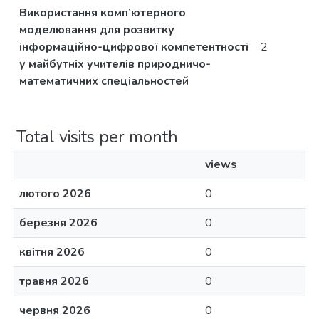
Використання комп’ютерного
моделювання для розвитку
інформаційно-цифрової компетентності
2
у майбутніх учителів природничо-
математичних спеціальностей
Total visits per month
views
лютого 2026
0
березня 2026
0
квітня 2026
0
травня 2026
0
червня 2026
0