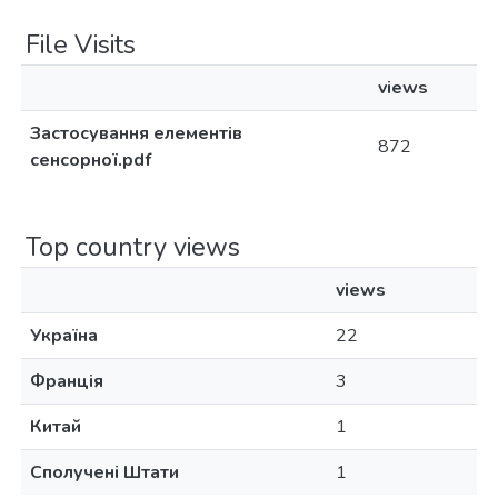
File Visits
views
Застосування елементів
872
сенсорної.pdf
Top country views
views
Україна
22
Франція
3
Китай
1
Сполучені Штати
1