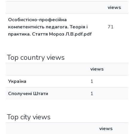
views
Особистісно-професійна
компетентність педагога. Теорія і
71
практика. Стаття Мороз Л.В.pdf.pdf
Top country views
views
Україна
1
Сполучені Штати
1
Top city views
views