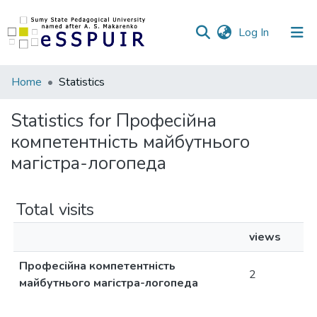
(current)
Log In
Communities
Home
Statistics
&
Collections
Statistics for Професійна
компетентність майбутнього
All of DSpace
магістра-логопеда
Total visits
views
Професійна компетентність
2
майбутнього магістра-логопеда