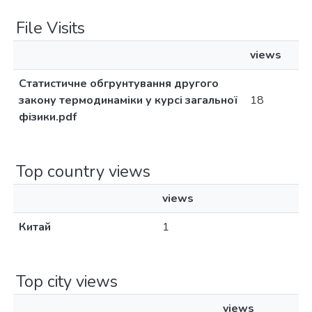
File Visits
views
Статистичне обгрунтування другого
закону термодинаміки у курсі загальної
18
фізики.pdf
Top country views
views
Китай
1
Top city views
views