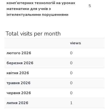
комп’ютерних технологій на уроках
5
математики для учнів з
інтелектуальними порушеннями
Total visits per month
views
лютого 2026
0
березня 2026
0
квітня 2026
0
травня 2026
0
червня 2026
0
липня 2026
1