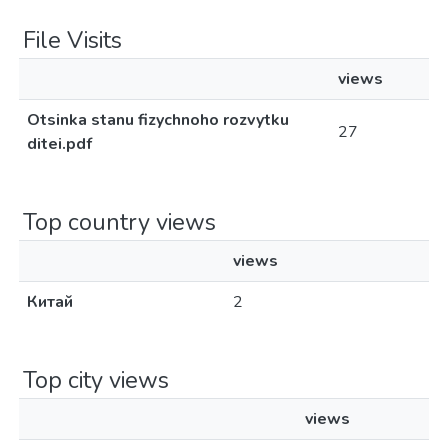
File Visits
views
Otsinka stanu fizychnoho rozvytku
27
ditei.pdf
Top country views
views
Китай
2
Top city views
views