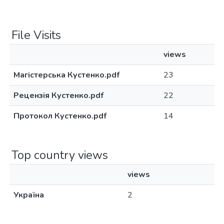
File Visits
views
Магістерська Кустенко.pdf
23
Рецензія Кустенко.pdf
22
Протокол Кустенко.pdf
14
Top country views
views
Україна
2