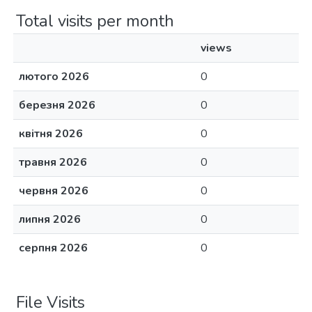
Total visits per month
views
лютого 2026
0
березня 2026
0
квітня 2026
0
травня 2026
0
червня 2026
0
липня 2026
0
серпня 2026
0
File Visits