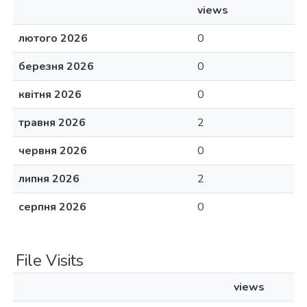
views
лютого 2026
0
березня 2026
0
квітня 2026
0
травня 2026
2
червня 2026
0
липня 2026
2
серпня 2026
0
File Visits
views