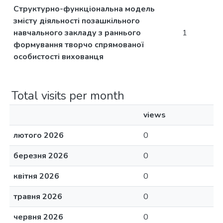
Структурно-функціональна модель
змісту діяльності позашкільного
навчального закладу з раннього
1
формування творчо спрямованої
особистості вихованця
Total visits per month
views
лютого 2026
0
березня 2026
0
квітня 2026
0
травня 2026
0
червня 2026
0