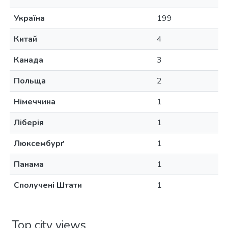
Україна
199
Китай
4
Канада
3
Польща
2
Німеччина
1
Ліберія
1
Люксембурґ
1
Панама
1
Сполучені Штати
1
Top city views