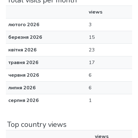
Total visits per month
views
лютого 2026
3
березня 2026
15
квітня 2026
23
травня 2026
17
червня 2026
6
липня 2026
6
серпня 2026
1
Top country views
views